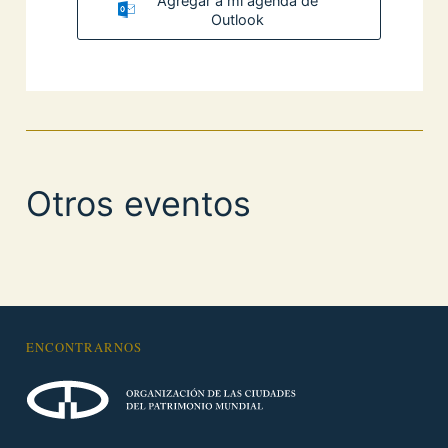
Agregar a mi agenda de
Outlook
Otros eventos
ENCONTRARNOS