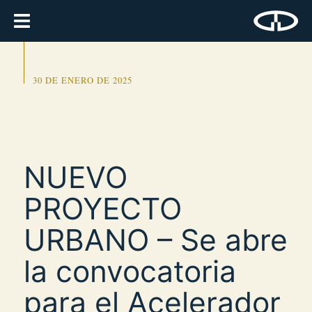
30 DE ENERO DE 2025
NUEVO
PROYECTO
URBANO – Se abre
la convocatoria
para el Acelerador