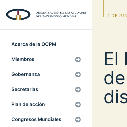
2 DE JU
Acerca de la OCPM
El
Miembros
de
Gobernanza
di
Secretarias
Plan de acción
Congresos Mundiales