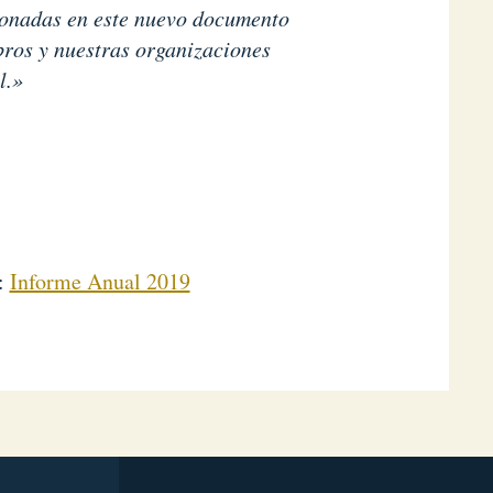
ionadas en este nuevo documento
bros y nuestras organizaciones
l.»
:
Informe Anual 2019