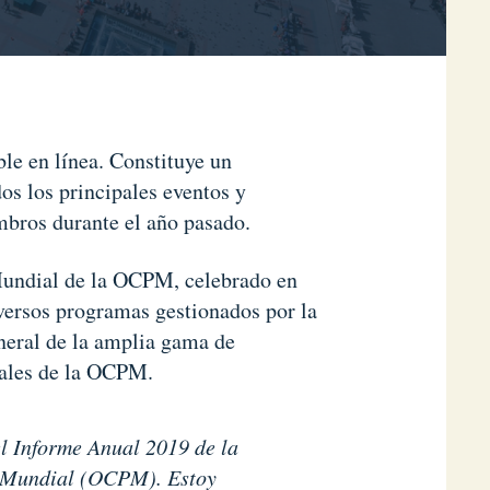
le en línea. Constituye un
os los principales eventos y
mbros durante el año pasado.
undial de la OCPM, celebrado en
versos programas gestionados por la
neral de la amplia gama de
nales de la OCPM.
o Mundial (OCPM). Estoy