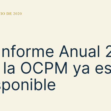
NIO DE 2020
 Informe Anual 
 la OCPM ya es
sponible