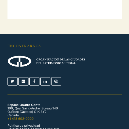
ENCONTRARNOS
Espace Quatre Cents
100, Quai Saint-André, Bureau 140
Québec (Québec) G1K 3Y2
Canada
+1 418 692-0000
Política de privacidad
Política de uso de medios sociales