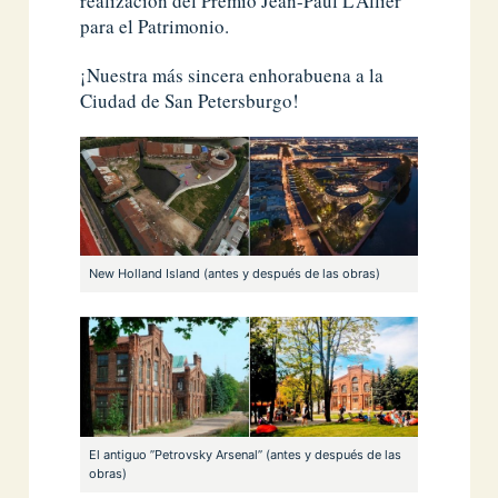
realización del Premio Jean-Paul L’Allier
para el Patrimonio.
¡Nuestra más sincera enhorabuena a la
Ciudad de San Petersburgo!
New Holland Island (antes y después de las obras)
El antiguo ”Petrovsky Arsenal” (antes y después de las
obras)