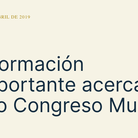
BRIL DE 2019
formación
portante acerc
o Congreso Mu