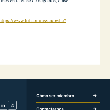
ines en la clase de negocios, clase
https://www.lot.com/us/en/owhc?
Cómo ser miembro
Contactarnos