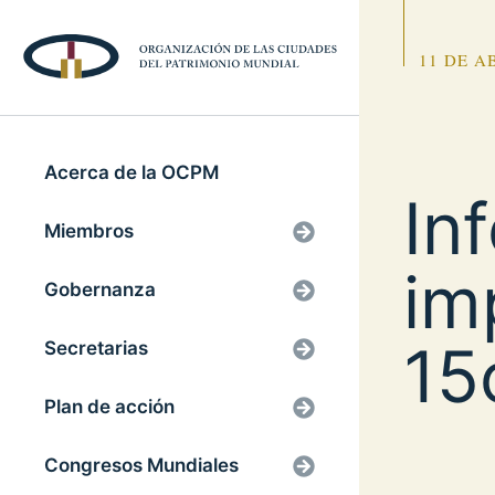
11 DE A
Acerca de la OCPM
In
Miembros
im
Gobernanza
15
Secretarias
Plan de acción
Congresos Mundiales