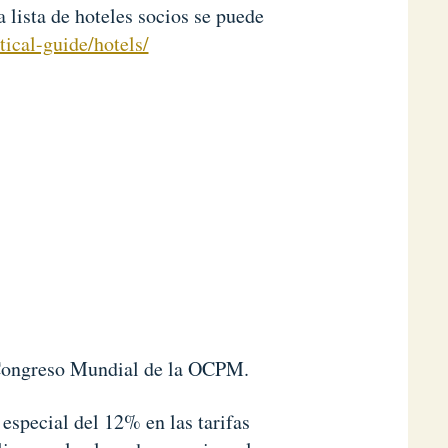
a lista de hoteles socios se puede
ical-guide/hotels/
º Congreso Mundial de la OCPM.
 especial del 12% en las tarifas