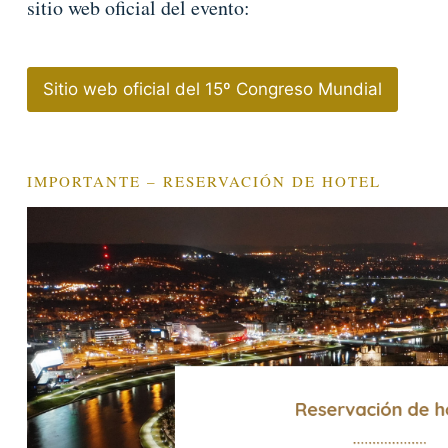
sitio web oficial del evento:
Sitio web oficial del 15º Congreso Mundial
IMPORTANTE – RESERVACIÓN DE HOTEL