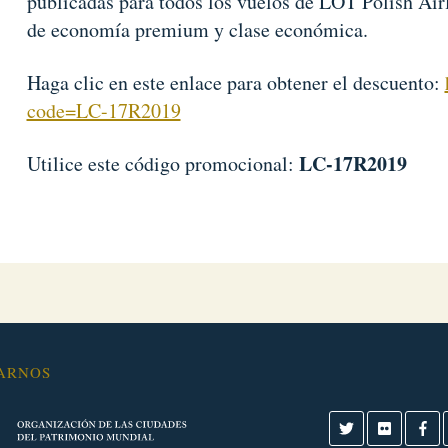
publicadas para todos los vuelos de LOT Polish Airl
de economía premium y clase económica.
Haga clic en este enlace para obtener el descuento:
code=LC-17R2019
LC-17R2019
Utilice este código promocional:
ARNOS