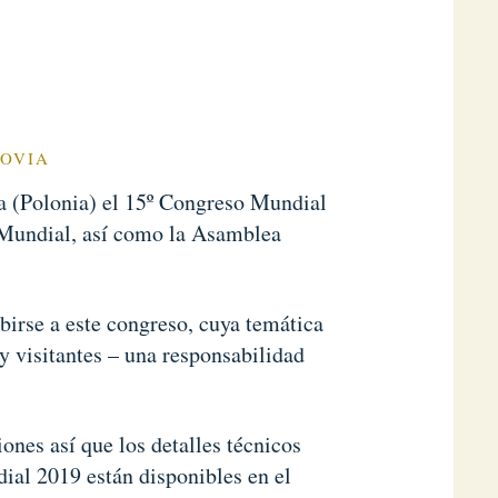
COVIA
ia (Polonia) el 15º Congreso Mundial
 Mundial, así como la Asamblea
irse a este congreso, cuya temática
 visitantes – una responsabilidad
ones así que los detalles técnicos
dial 2019 están disponibles en el