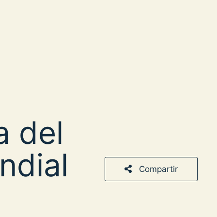
a del
ndial
Compartir