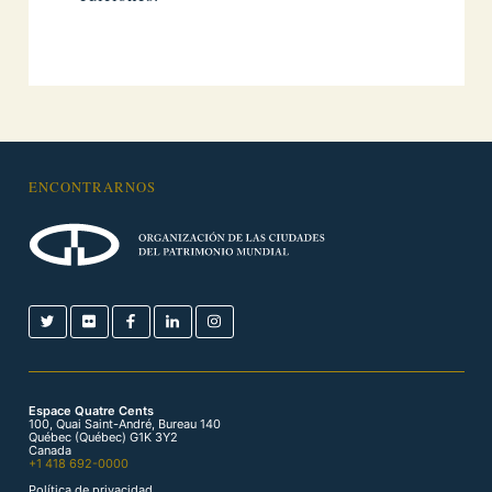
ENCONTRARNOS
Espace Quatre Cents
100, Quai Saint-André, Bureau 140
Québec (Québec) G1K 3Y2
Canada
+1 418 692-0000
Política de privacidad