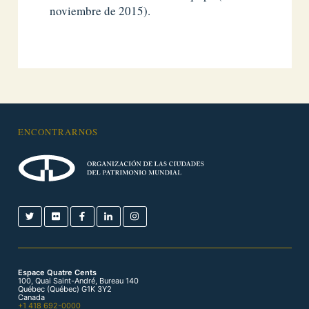
noviembre de 2015).
ENCONTRARNOS
Espace Quatre Cents
100, Quai Saint-André, Bureau 140
Québec (Québec) G1K 3Y2
Canada
+1 418 692-0000