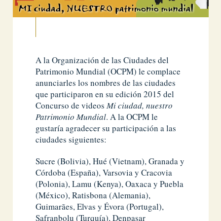
A la Organización de las Ciudades del
Patrimonio Mundial (OCPM) le complace
anunciarles los nombres de las ciudades
que participaron en su edición 2015 del
Concurso de videos
Mi ciudad, nuestro
Patrimonio Mundial
. A la OCPM le
gustaría agradecer su participación a las
ciudades siguientes:
Sucre (Bolivia), Hué (Vietnam), Granada y
Córdoba (España), Varsovia y Cracovia
(Polonia), Lamu (Kenya), Oaxaca y Puebla
(México), Ratisbona (Alemania),
Guimarães, Elvas y Évora (Portugal),
Safranbolu (Turquía), Denpasar