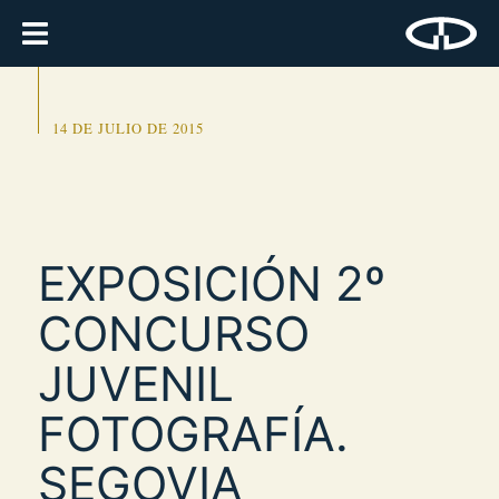
14 DE JULIO DE 2015
EXPOSICIÓN 2º
CONCURSO
JUVENIL
FOTOGRAFÍA.
SEGOVIA