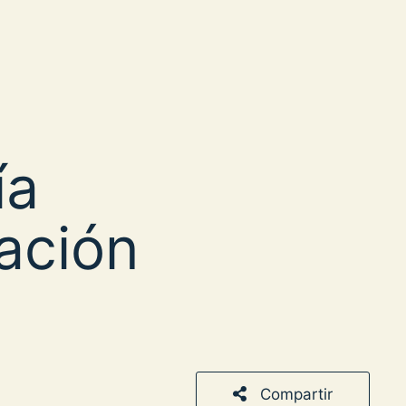
ía
ación
Compartir