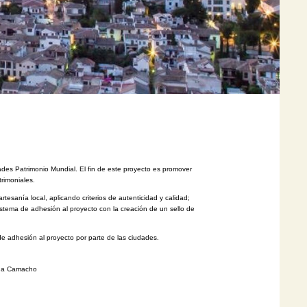
des Patrimonio Mundial. El fin de este proyecto es promover
trimoniales.
rtesanía local, aplicando criterios de autenticidad y calidad;
sistema
de adhesión al proyecto con la creación de un sello de
de adhesión al proyecto por parte de las ciudades.
Camacho