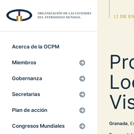
12 DE E
Acerca de la OCPM
Pr
Miembros
Lo
Gobernanza
Vi
Secretarias
Plan de acción
Granada
, 
Congresos Mundiales