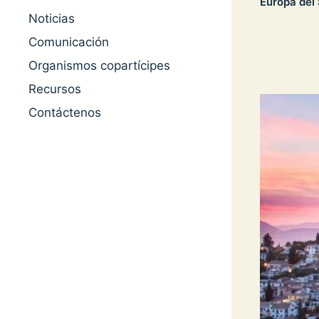
Europa del
Noticias
Comunicación
Organismos copartícipes
Recursos
Contáctenos