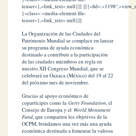
teaser»},»link_text»:null}]] [[{«fid»:»1198″,»view
{«class»:»media-element file-
teaser»},»link_text»:null}]]
La Organización de las Ciudades del
Patrimonio Mundial se complace en lanzar
su programa de ayuda económica
destinado a contribuir a la participación
de las ciudades miembros en regla en
nuestro XII Congreso Mundial, que se
celebrará en Oaxaca (México) del 19 al 22
del próximo mes de noviembre.
Gracias al apoyo económico de
copartícipes como la
Getty Foundation
, el
Consejo de Europa y el
World Monument
Fund
, que comparten los objetivos de la
OCPM, brindamos una vez más una ayuda
económica destinada a fomentar la valiosa