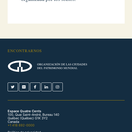
ENCONTRARNOS
Espace Quatre Cents
100, Quai Saint-André, Bureau 140
Québec (Québec) G1K 3Y2
Canada
+1 418 692-0000