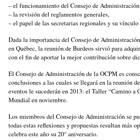
– el funcionamiento del Consejo de Administración
– la revisión del reglamentos generales,
– el papel de las secretarias regionales y su víncul
Dada la importancia del Consejo de Administración
en Québec, la reunión de Burdeos sirvió para adqui
con el fin de aportar la mejor contribución sobre di
El Consejo de Administración de la OCPM es consci
conclusiones a las cuales se llegará en la reunión 
eventos le sucederán en 2013: el Taller “Camino a 
Mundial en noviembre.
Los miembros del Consejo de Administración se pus
todas estas reflexiones y propuestas resultan más o
celebra este año su 20° aniversario.