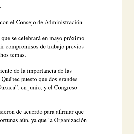
,
o con el Consejo de Administración.
 que se celebrará en mayo próximo
rir compromisos de trabajo previos
chos temas.
ente de la importancia de las
de Québec puesto que dos grandes
Oaxaca”, en junio, y el Congreso
ieron de acuerdo para afirmar que
portunas aún, ya que la Organización