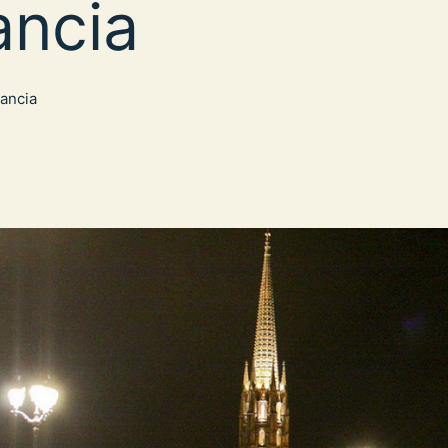
ancia
rancia