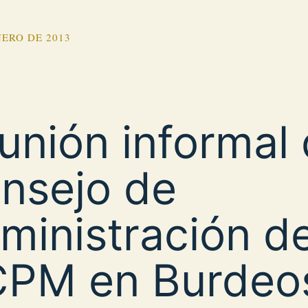
NERO DE 2013
unión informal 
nsejo de
ministración de
PM en Burdeo