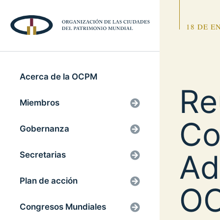
18 DE E
Acerca de la OCPM
Re
Miembros
Co
Gobernanza
Ad
Secretarias
Plan de acción
OC
Congresos Mundiales