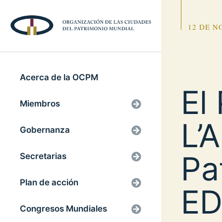
12 DE N
Acerca de la OCPM
El
Miembros
L’A
Gobernanza
Pa
Secretarias
Plan de acción
ED
Congresos Mundiales