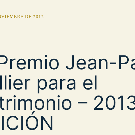
OVIEMBRE DE 2012
 Premio Jean-P
llier para el
trimonio – 201
ICIÓN