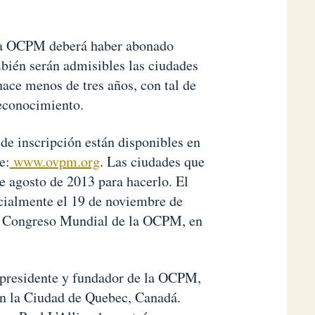
 la OCPM deberá haber abonado
mbién serán admisibles las ciudades
hace menos de tres años, con tal de
reconocimiento.
de inscripción están disponibles en
e:
www.ovpm.org
. Las ciudades que
de agosto de 2013 para hacerlo. El
cialmente el 19 de noviembre de
II Congreso Mundial de la OCPM, en
l presidente y fundador de la OCPM,
en la Ciudad de Quebec, Canadá.