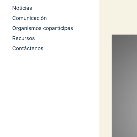
Noticias
Comunicación
Organismos copartícipes
Recursos
Contáctenos