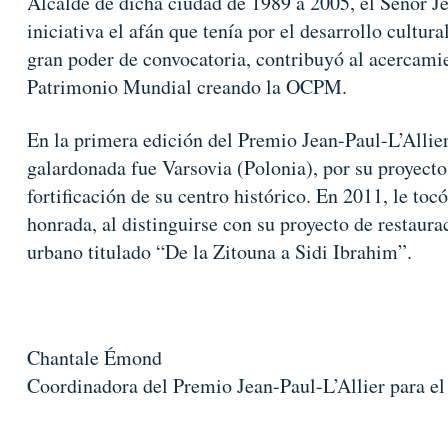
Alcalde de dicha ciudad de 1989 a 2005, el Señor J
iniciativa el afán que tenía por el desarrollo cultur
gran poder de convocatoria, contribuyó al acercamie
Patrimonio Mundial creando la OCPM.
En la primera edición del Premio Jean-Paul-L’Allier
galardonada fue Varsovia (Polonia), por su proyect
fortificación de su centro histórico. En 2011, le to
honrada, al distinguirse con su proyecto de restaur
urbano titulado “De la Zitouna a Sidi Ibrahim”.
Chantale Émond
Coordinadora del Premio Jean-Paul-L’Allier para el