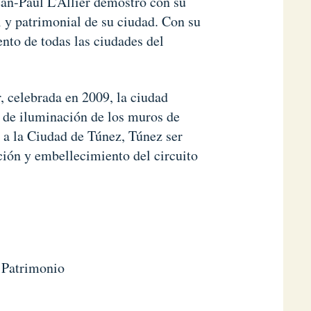
ean-Paul L’Allier demostró con su
al y patrimonial de su ciudad. Con su
nto de todas las ciudades del
, celebrada en 2009, la ciudad
o de iluminación de los muros de
có a la Ciudad de Túnez, Túnez ser
ación y embellecimiento del circuito
 Patrimonio