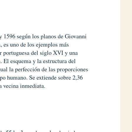
 y 1596 según los planos de Giovanni
a, es uno de los ejemplos más
ar portuguesa del siglo XVI y una
n. El esquema y la estructura del
cual la perfección de las proporciones
rpo humano. Se extiende sobre 2,36
a vecina inmediata.