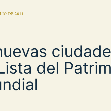
ULIO DE 2011
nuevas ciudade
 Lista del Patri
ndial