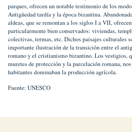
parques, ofrecen un notable testimonio de los modos
Antigüedad tardía y la época bizantina. Abandonadas
aldeas, que se remontan a los siglos I a VII, ofrecen
particularmente bien conservados: viviendas, templo
colectivas, termas, etc. Dichos paisajes culturales 
importante ilustración de la transición entre el an
romano y el cristianismo bizantino. Los vestigios, q
muretes de protección y la parcelación romana, nos
habitantes dominaban la producción agrícola.
Fuente: UNESCO