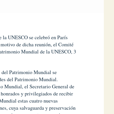
e la UNESCO se celebró en París
 motivo de dicha reunión, el Comité
el Patrimonio Mundial de la UNESCO, 3
s del Patrimonio Mundial se
des del Patrimonio Mundial.
o Mundial, el Secretario General de
honrados y privilegiados de recibir
 Mundial estas cuatro nuevas
nes, cuya salvaguarda y preservación