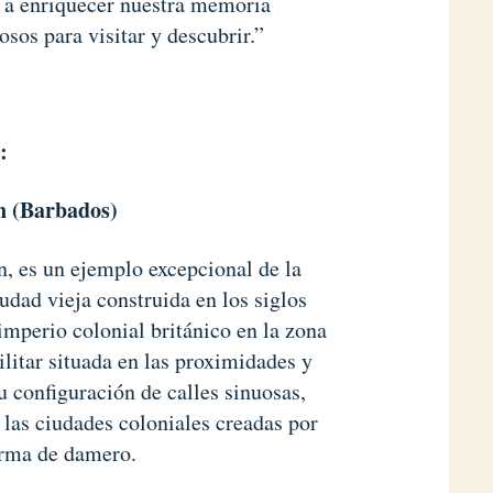
 a enriquecer nuestra memoria
osos para visitar y descubrir.”
:
ón (Barbados)
n, es un ejemplo excepcional de la
iudad vieja construida en los siglos
mperio colonial británico en la zona
litar situada en las proximidades y
u configuración de calles sinuosas,
 las ciudades coloniales creadas por
orma de damero.