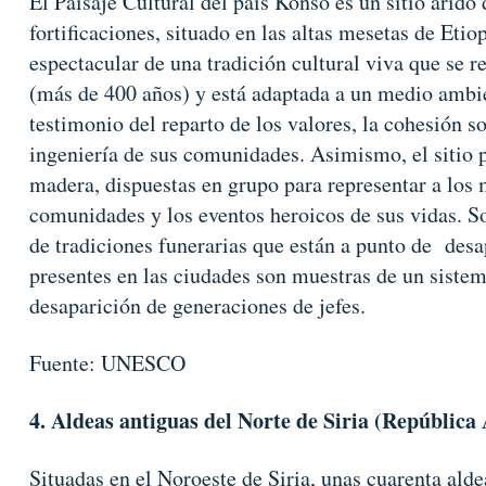
El Paisaje Cultural del país Konso es un sitio árido
fortificaciones, situado en las altas mesetas de Eti
espectacular de una tradición cultural viva que se 
(más de 400 años) y está adaptada a un medio ambien
testimonio del reparto de los valores, la cohesión s
ingeniería de sus comunidades. Asimismo, el sitio 
madera, dispuestas en grupo para representar a los
comunidades y los eventos heroicos de sus vidas. S
de tradiciones funerarias que están a punto de desa
presentes en las ciudades son muestras de un siste
desaparición de generaciones de jefes.
Fuente: UNESCO
4. Aldeas antiguas del Norte de Siria (República 
Situadas en el Noroeste de Siria, unas cuarenta ald