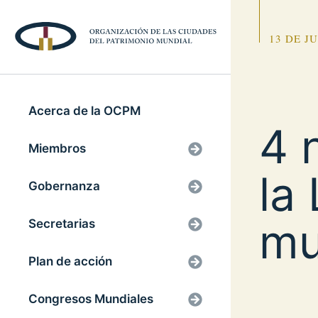
13 DE J
Acerca de la OCPM
4 
Miembros
la
Gobernanza
mu
Secretarias
Plan de acción
Congresos Mundiales