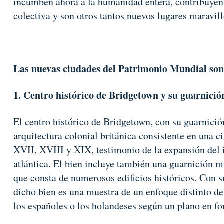
incumben ahora a la humanidad entera, contribuyen
colectiva y son otros tantos nuevos lugares maravill
Las nuevas ciudades del Patrimonio Mundial son
1. Centro histórico de Bridgetown y su guarnici
El centro histórico de Bridgetown, con su guarnició
arquitectura colonial británica consistente en una c
XVII, XVIII y XIX, testimonio de la expansión del i
atlántica. El bien incluye también una guarnición mi
que consta de numerosos edificios históricos. Con s
dicho bien es una muestra de un enfoque distinto de
los españoles o los holandeses según un plano en f