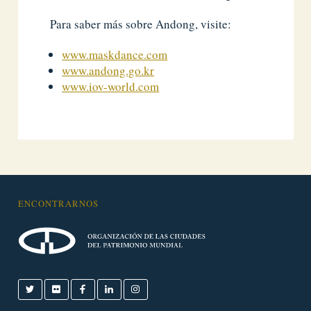
Para saber más sobre Andong, visite:
www.maskdance.com
www.andong.go.kr
www.iov-world.com
ENCONTRARNOS